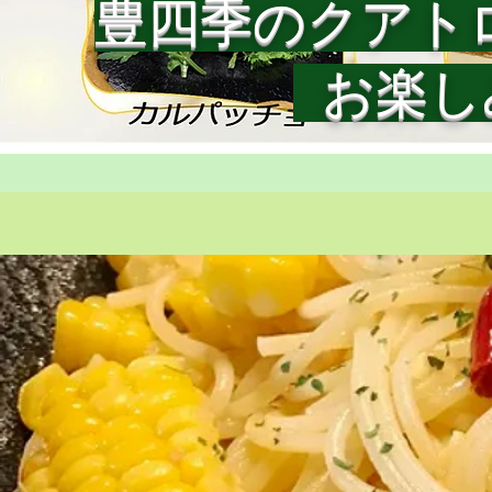
豊四季のクアト
お楽し