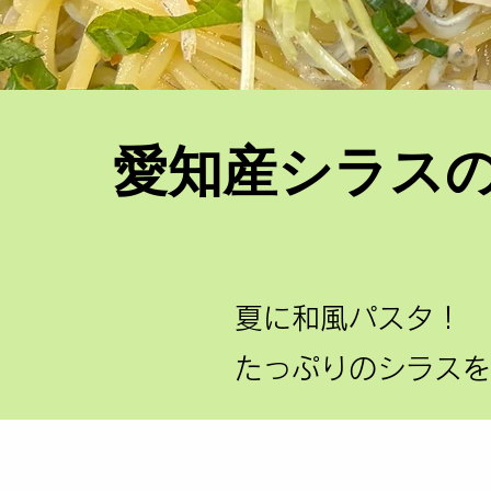
愛知産シラス
​ 
夏に和風パスタ！
​たっぷりのシラス