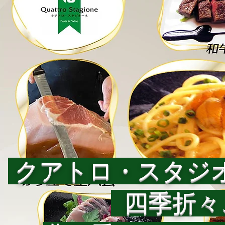
クアトロ・スタジオ
四季折々