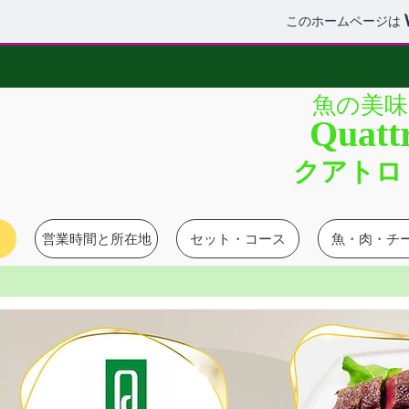
このホームページは
魚の美味
Quattr
​クアト
営業時間と所在地
セット・コース
魚・肉・チ