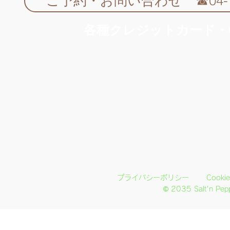
ご予約・お問い合わせ ☎04-714
​各種クレジットカード
プライバシーポリシー
Coo
© 2035 Salt'n Pe